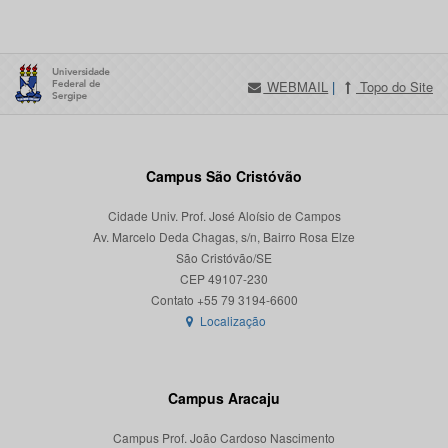
WEBMAIL
|
Topo do Site
Campus São Cristóvão
Cidade Univ. Prof. José Aloísio de Campos
Av. Marcelo Deda Chagas, s/n, Bairro Rosa Elze
São Cristóvão/SE
CEP 49107-230
Localização
Campus Aracaju
Campus Prof. João Cardoso Nascimento