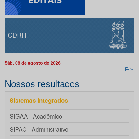
CDRH
Sáb, 08 de agosto de 2026
Nossos resultados
Sistemas integrados
SIGAA - Acadêmico
SIPAC - Administrativo