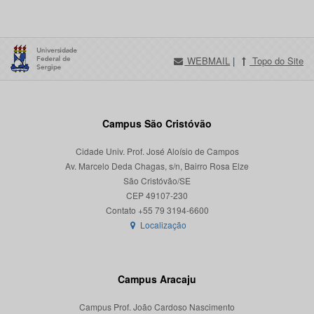
WEBMAIL
|
Topo do Site
Campus São Cristóvão
Cidade Univ. Prof. José Aloísio de Campos
Av. Marcelo Deda Chagas, s/n, Bairro Rosa Elze
São Cristóvão/SE
CEP 49107-230
Localização
Campus Aracaju
Campus Prof. João Cardoso Nascimento