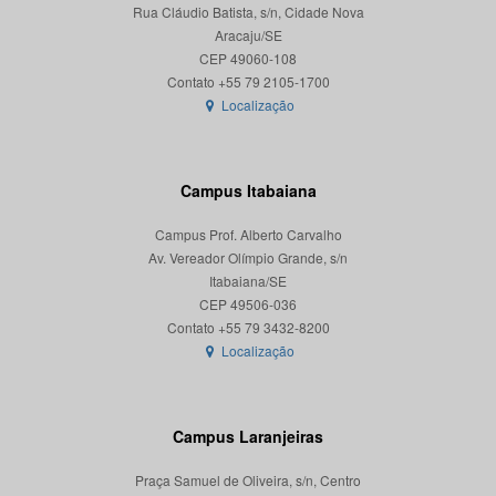
Rua Cláudio Batista, s/n, Cidade Nova
Aracaju/SE
CEP 49060-108
Localização
Campus Itabaiana
Campus Prof. Alberto Carvalho
Av. Vereador Olímpio Grande, s/n
Itabaiana/SE
CEP 49506-036
Localização
Campus Laranjeiras
Praça Samuel de Oliveira, s/n, Centro