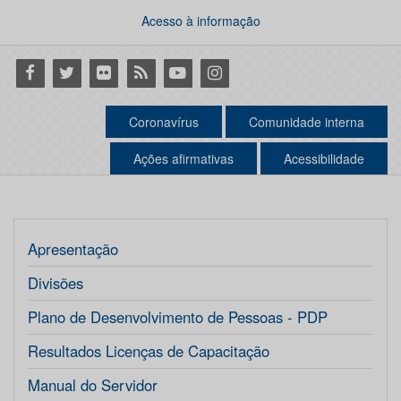
Acesso à informação
Facebook
Twitter
Flickr
RSS
Youtube
Instagram
Coronavírus
Comunidade interna
Ações afirmativas
Acessibilidade
Apresentação
Divisões
Plano de Desenvolvimento de Pessoas - PDP
Resultados Licenças de Capacitação
Manual do Servidor