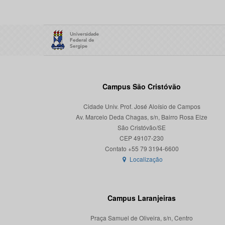
Campus São Cristóvão
Cidade Univ. Prof. José Aloísio de Campos
Av. Marcelo Deda Chagas, s/n, Bairro Rosa Elze
São Cristóvão/SE
CEP 49107-230
Localização
Campus Laranjeiras
Praça Samuel de Oliveira, s/n, Centro