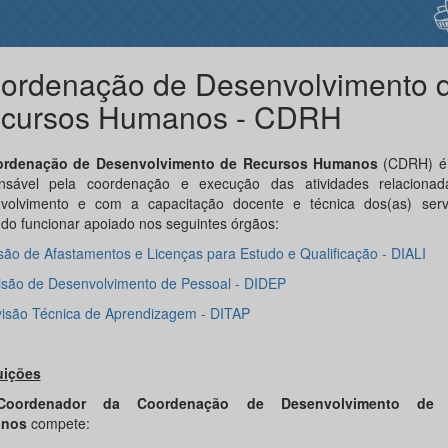
ordenação de Desenvolvimento 
cursos Humanos - CDRH
ordenação de Desenvolvimento de Recursos Humanos
(CDRH) é 
nsável pela coordenação e execução das atividades relacion
volvimento e com a capacitação docente e técnica dos(as) servi
do funcionar apoiado nos seguintes órgãos:
são de Afastamentos e Licenças para Estudo e Qualificação - DIALI
isão de Desenvolvimento de Pessoal - DIDEP
visão Técnica de Aprendizagem - DITAP
uições
Coordenador da Coordenação de Desenvolvimento de 
nos
compete: