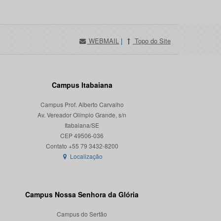
WEBMAIL
|
Topo do Site
Campus Itabaiana
Campus Prof. Alberto Carvalho
Av. Vereador Olímpio Grande, s/n
Itabaiana/SE
CEP 49506-036
Localização
Campus Nossa Senhora da Glória
Campus do Sertão