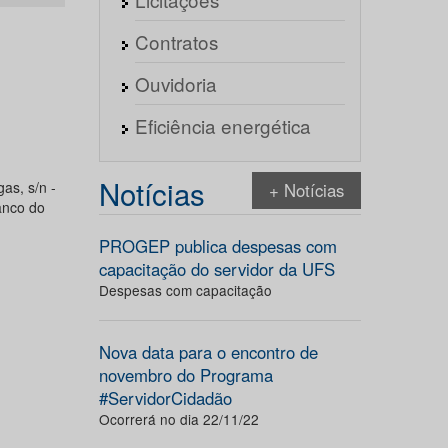
Contratos
Ouvidoria
Eficiência energética
Notícias
as, s/n -
+ Notícias
anco do
PROGEP publica despesas com
capacitação do servidor da UFS
Despesas com capacitação
Nova data para o encontro de
novembro do Programa
#ServidorCidadão
Ocorrerá no dia 22/11/22