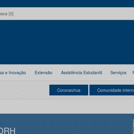
usca [3]
sa e Inovação
Extensão
Assistência Estudantil
Serviços
Coronavírus
Comunidade intern
DRH