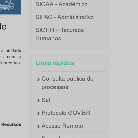
SIGAA - Acadêmico
SIPAC - Administrativo
de
SIGRH - Recursos
Humanos
a unidade
adas com o
Links rápidos
dores(as),
Consulta pública de
processos
Sei
Protocolo GOV.BR
Recursos
Acesso Remoto