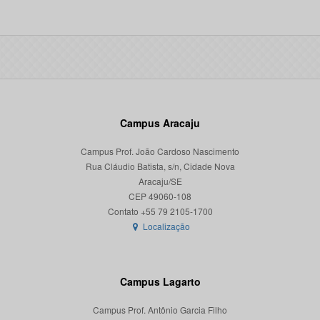
Campus Aracaju
Campus Prof. João Cardoso Nascimento
Rua Cláudio Batista, s/n, Cidade Nova
Aracaju/SE
CEP 49060-108
Localização
Campus Lagarto
Campus Prof. Antônio Garcia Filho